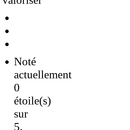
Noté
actuellement
0
étoile(s)
sur
5.